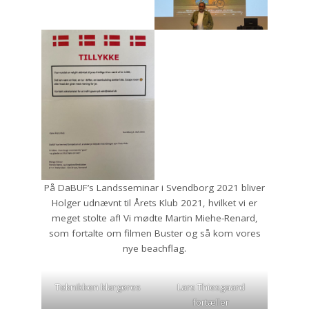
På DaBUF’s Landsseminar i Svendborg 2021 bliver
Holger udnævnt til Årets Klub 2021, hvilket vi er
meget stolte af! Vi mødte Martin Miehe-Renard,
som fortalte om filmen Buster og så kom vores
nye beachflag.
Teknikken klargøres
Lars Thiesgaard
fortæller